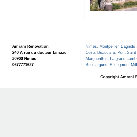
Amrani Renovation
Nimes
,
Montpellier
,
Bagnols 
240 A rue du docteur lamaze
Ceze
,
Beaucaire
,
Pont Saint
30900 Nimes
Marguerittes
,
La grand comb
0677771627
Bouillargues
,
Bellegarde
,
Mil
Copyright Amrani 