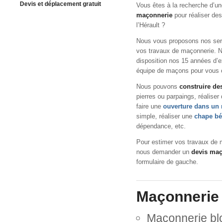
Devis et déplacement gratuit
Vous êtes à la recherche d’u
maçonnerie
pour réaliser de
l’Hérault ?
Nous vous proposons nos servi
vos travaux de maçonnerie. N
disposition nos 15 années d’e
équipe de maçons pour vous off
Nous pouvons
construire de
pierres ou parpaings, réaliser
faire une
ouverture dans un
simple, réaliser une
chape bé
dépendance, etc.
Pour estimer vos travaux de 
nous demander un
devis maç
formulaire de gauche.
Maçonnerie 
Maçonnerie bl