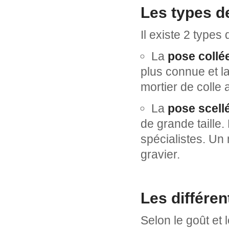
Les types d
Il existe 2 types
La
pose collé
plus connue et l
mortier de colle 
La
pose scell
de grande taille.
spécialistes. Un 
gravier.
Les différen
Selon le goût et 