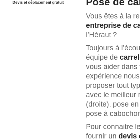
Pose de ca
Devis et déplacement gratuit
Vous êtes à la r
entreprise de c
l’Héraut ?
Toujours à l’écou
équipe de
carre
vous aider dans 
expérience nous
proposer tout ty
avec le meilleur 
(droite), pose en
pose à cabochon
Pour connaitre l
fournir un
devis 