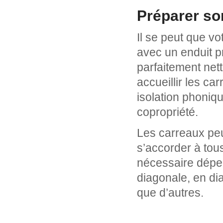
Préparer so
Il se peut que v
avec un enduit p
parfaitement net
accueillir les c
isolation phoniqu
copropriété.
Les carreaux peu
s’accorder à tou
nécessaire dépen
diagonale, en di
que d’autres.