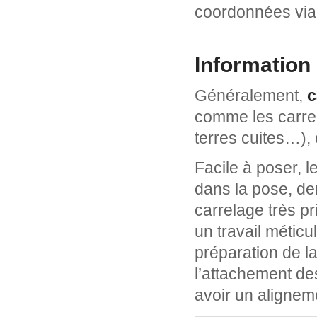
coordonnées via 
Information 
Généralement,
c
comme les carre
terres cuites…), 
Facile à poser, l
dans la pose, de
carrelage très p
un travail méticu
préparation de la
l’attachement de
avoir un alignem