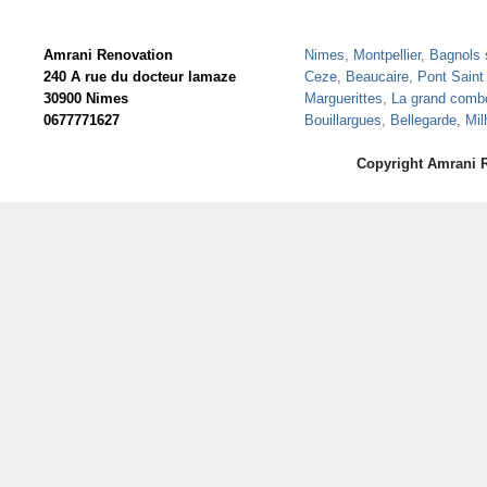
Amrani Renovation
Nimes
,
Montpellier
,
Bagnols 
240 A rue du docteur lamaze
Ceze
,
Beaucaire
,
Pont Saint
30900 Nimes
Marguerittes
,
La grand comb
0677771627
Bouillargues
,
Bellegarde
,
Mil
Copyright Amrani 