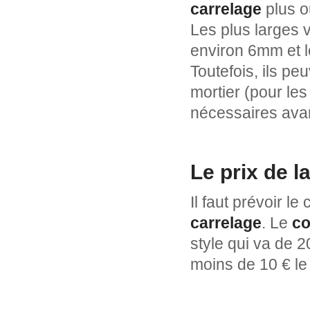
carrelage
plus ou
Les plus larges v
environ 6mm et l
Toutefois, ils pe
mortier (pour les
nécessaires avant
Le prix de l
Il faut prévoir l
carrelage
. Le
co
style qui va de 
moins de 10 € le