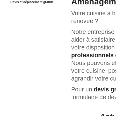
Aménagemen
Devis et déplacement gratuit
Votre cuisine a 
rénovée ?
Notre entreprise
aider à satisfair
votre dispositio
professionnels 
Nous pouvons eff
votre cuisine, po
agrandir votre cu
Pour un
devis gr
formulaire de dev