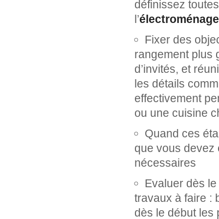
définissez toutes
l’
électroménage
Fixer des obje
rangement plus g
d’invités, et réu
les détails comm
effectivement pe
ou une cuisine c
Quand ces étap
que vous devez c
nécessaires
Evaluer dès le
travaux à faire 
dès le début les 