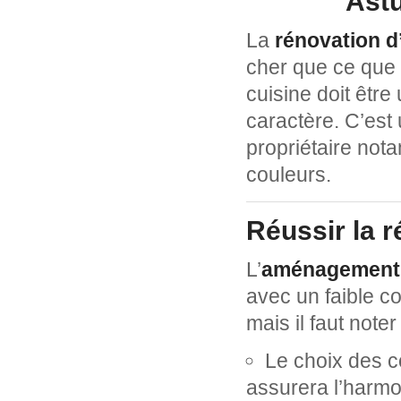
Astu
La
rénovation d
cher que ce que 
cuisine doit être
caractère. C’est 
propriétaire not
couleurs.
Réussir la r
L’
aménagement 
avec un faible c
mais il faut noter
Le choix des c
assurera l’harmo