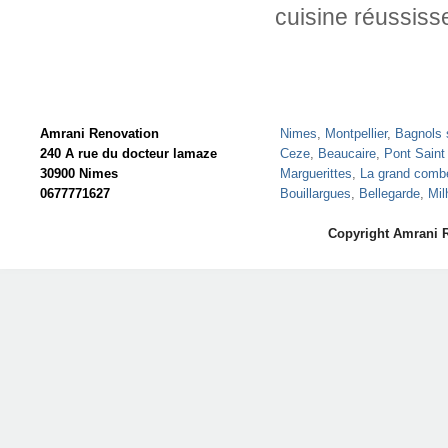
cuisine réussiss
Amrani Renovation
Nimes
,
Montpellier
,
Bagnols 
240 A rue du docteur lamaze
Ceze
,
Beaucaire
,
Pont Saint
30900 Nimes
Marguerittes
,
La grand comb
0677771627
Bouillargues
,
Bellegarde
,
Mil
Copyright Amrani 