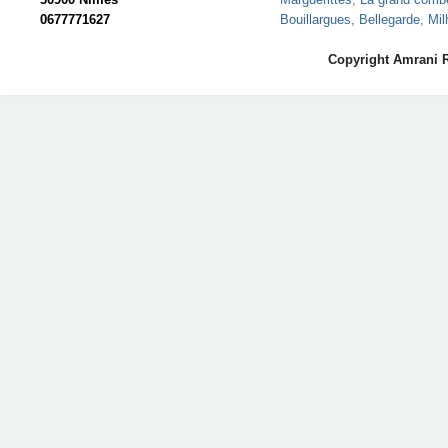
0677771627
Bouillargues
,
Bellegarde
,
Mil
Copyright Amrani 