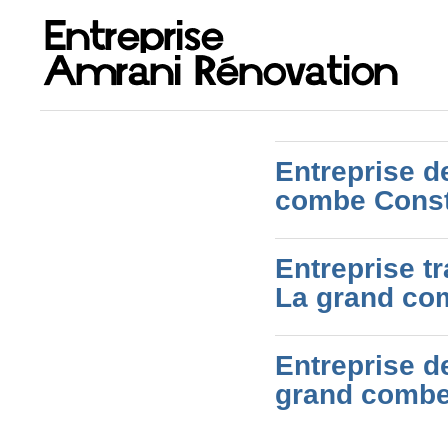
Entreprise d
combe Constr
Entreprise t
La grand co
Entreprise d
grand combe 