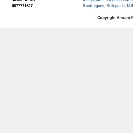
0677771627
Bouillargues
,
Bellegarde
,
Mil
Copyright Amrani 