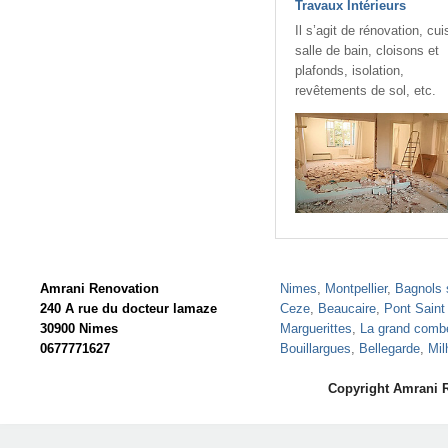
Travaux Intérieurs
Il s’agit de rénovation, cui
salle de bain, cloisons et
plafonds, isolation,
revêtements de sol, etc.
Amrani Renovation
Nimes
,
Montpellier
,
Bagnols 
240 A rue du docteur lamaze
Ceze
,
Beaucaire
,
Pont Saint
30900 Nimes
Marguerittes
,
La grand comb
0677771627
Bouillargues
,
Bellegarde
,
Mil
Copyright Amrani 