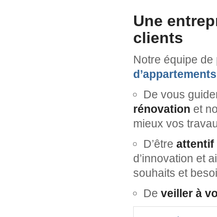
Une entrep
clients
Notre équipe de 
d’appartements
De vous guide
rénovation
et n
mieux vos travau
D’être
attentif
d’innovation et a
souhaits et beso
De
veiller à v