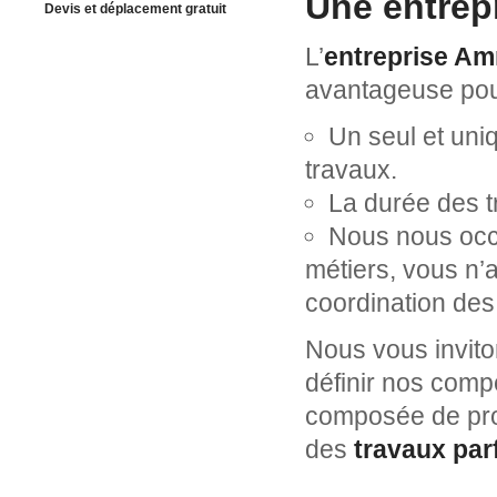
Une entrepr
Devis et déplacement gratuit
L’
entreprise Am
avantageuse pou
Un seul et uniq
travaux.
La durée des t
Nous nous occu
métiers, vous n’a
coordination des 
Nous vous inviton
définir nos comp
composée de pro
des
travaux par