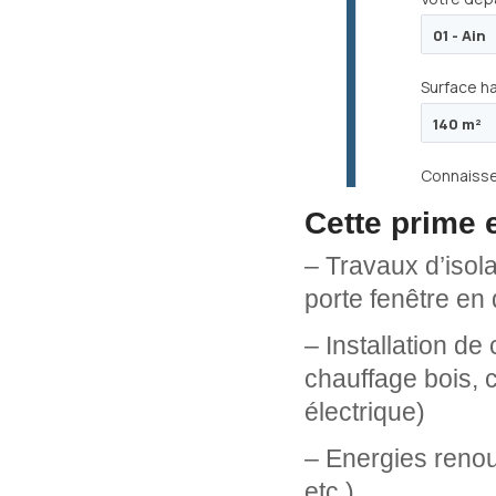
Cette prime e
– Travaux d’isola
porte fenêtre en 
– Installation d
chauffage bois, 
électrique)
– Energies renou
etc.)