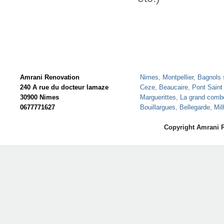
Amrani Renovation
Nimes
,
Montpellier
,
Bagnols 
240 A rue du docteur lamaze
Ceze
,
Beaucaire
,
Pont Saint
30900 Nimes
Marguerittes
,
La grand comb
0677771627
Bouillargues
,
Bellegarde
,
Mil
Copyright Amrani 