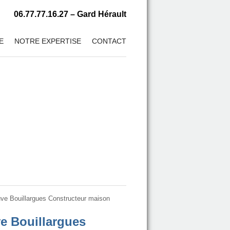
06.77.77.16.27 – Gard Hérault
E
NOTRE EXPERTISE
CONTACT
uve Bouillargues Constructeur maison
e Bouillargues