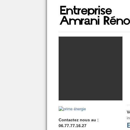
V
in
Contactez nous au :
06.77.77.16.27