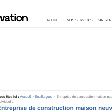
ACCUEIL
NOS SERVICES
SINISTR
ous êtes ici :
Accueil
>
Bouillargues
>
Entreprise de construction maison ne
dividuelle
Entreprise de construction maison neuv