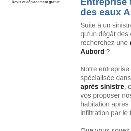
Entreprise
Devis et déplacement gratuit
des eaux 
Suite à un sinist
qu'un dégât des 
recherchez une
Aubord
?
Notre entreprise
spécialisée dans
après sinistre
, 
vos proposer nos
habitation après 
infiltration par l
Que vous soyez p