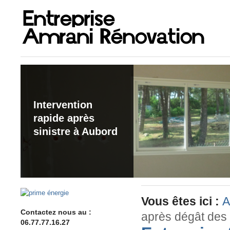
Intervention
rapide après
sinistre à Aubord
Vous êtes ici :
A
Contactez nous au :
après dégât des
06.77.77.16.27