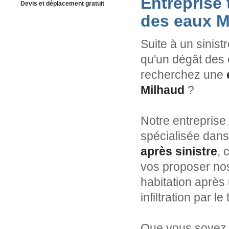
Entreprise
Devis et déplacement gratuit
des eaux M
Suite à un sinist
qu'un dégât des 
recherchez une
Milhaud
?
Notre entreprise
spécialisée dans
après sinistre
, 
vos proposer nos
habitation après 
infiltration par l
Que vous soyez p