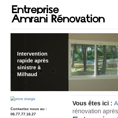
Intervention
rapide après
sinistre à
Milhaud
Vous êtes ici :
A
Contactez nous au :
rénovation aprè
06.77.77.16.27