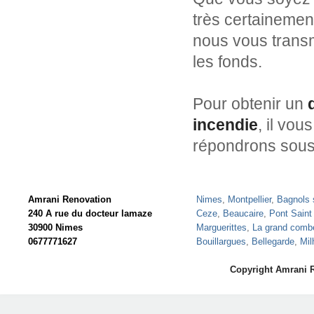
très certainemen
nous vous transm
les fonds.
Pour obtenir un
incendie
, il vou
répondrons sous
Amrani Renovation
Nimes
,
Montpellier
,
Bagnols 
240 A rue du docteur lamaze
Ceze
,
Beaucaire
,
Pont Saint
30900 Nimes
Marguerittes
,
La grand comb
0677771627
Bouillargues
,
Bellegarde
,
Mil
Copyright Amrani 