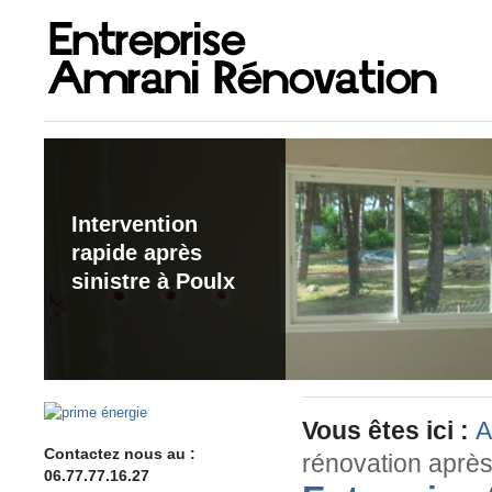
Intervention
rapide après
sinistre à Poulx
Vous êtes ici :
A
Contactez nous au :
rénovation aprè
06.77.77.16.27