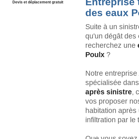
Entreprise
Devis et déplacement gratuit
des eaux P
Suite à un sinist
qu'un dégât des 
recherchez une
Poulx
?
Notre entreprise
spécialisée dans
après sinistre
, 
vos proposer nos
habitation après 
infiltration par l
Que vous soyez p