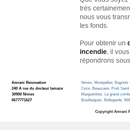
très certainemen
nous vous transm
les fonds.
Pour obtenir un
incendie
, il vou
répondrons sous
Amrani Renovation
Nimes
,
Montpellier
,
Bagnols 
240 A rue du docteur lamaze
Ceze
,
Beaucaire
,
Pont Saint
30900 Nimes
Marguerittes
,
La grand comb
0677771627
Bouillargues
,
Bellegarde
,
Mil
Copyright Amrani 