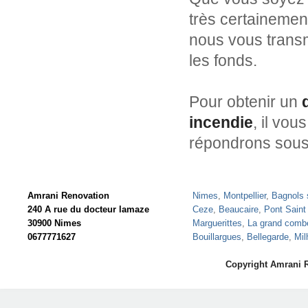
très certainemen
nous vous transm
les fonds.
Pour obtenir un
incendie
, il vou
répondrons sous
Amrani Renovation
Nimes
,
Montpellier
,
Bagnols 
240 A rue du docteur lamaze
Ceze
,
Beaucaire
,
Pont Saint
30900 Nimes
Marguerittes
,
La grand comb
0677771627
Bouillargues
,
Bellegarde
,
Mil
Copyright Amrani 