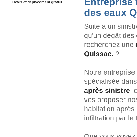
Entreprise
Devis et déplacement gratuit
des eaux Q
Suite à un sinist
qu'un dégât des 
recherchez une
Quissac.
?
Notre entreprise
spécialisée dans
après sinistre
, 
vos proposer nos
habitation après 
infiltration par l
Que vous soyez p