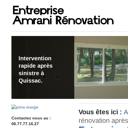
Intervention
rapide après
sinistre à
Quissac.
Vous êtes ici :
A
Contactez nous au :
rénovation aprè
06.77.77.16.27