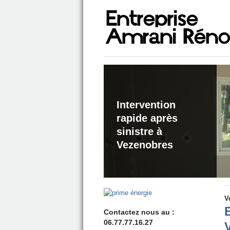
Intervention
rapide après
sinistre à
Vezenobres
V
Contactez nous au :
06.77.77.16.27