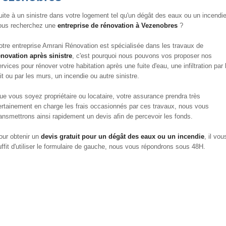
uite à un sinistre dans votre logement tel qu'un dégât des eaux ou un incendie
ous recherchez une
entreprise de rénovation à Vezenobres
?
otre entreprise Amrani Rénovation est spécialisée dans les travaux de
énovation après sinistre
, c'est pourquoi nous pouvons vos proposer nos
rvices pour rénover votre habitation après une fuite d'eau, une infiltration par 
oit ou par les murs, un incendie ou autre sinistre.
ue vous soyez propriétaire ou locataire, votre assurance prendra très
ertainement en charge les frais occasionnés par ces travaux, nous vous
ransmettrons ainsi rapidement un devis afin de percevoir les fonds.
our obtenir un
devis gratuit pour un dégât des eaux ou un incendie
, il vou
uffit d'utiliser le formulaire de gauche, nous vous répondrons sous 48H.