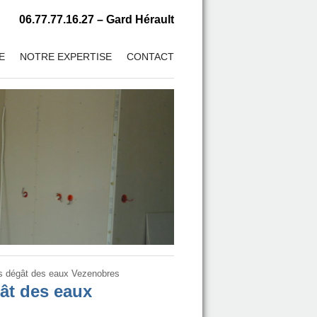
06.77.77.16.27 – Gard Hérault
E
NOTRE EXPERTISE
CONTACT
ès dégât des eaux Vezenobres
gât des eaux